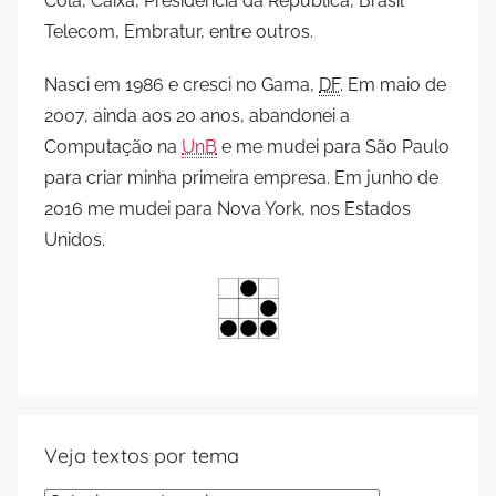
Cola, Caixa, Presidência da República, Brasil
Telecom, Embratur, entre outros.
Nasci em 1986 e cresci no Gama,
DF
. Em maio de
2007, ainda aos 20 anos, abandonei a
Computação na
UnB
e me mudei para São Paulo
para criar minha primeira empresa. Em junho de
2016 me mudei para Nova York, nos Estados
Unidos.
Veja textos por tema