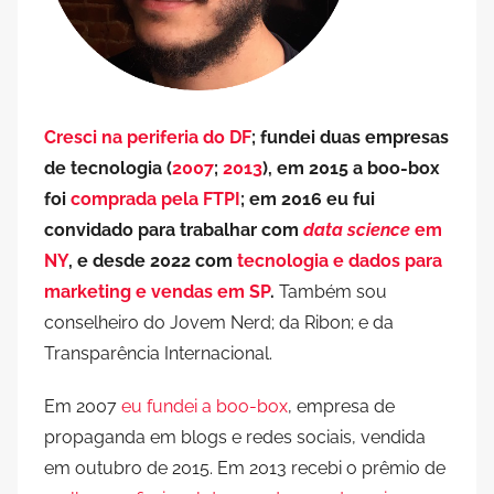
Cresci na periferia do DF
; fundei duas empresas
de tecnologia (
2007
;
2013
), em 2015 a boo-box
foi
comprada pela FTPI
; em 2016 eu fui
convidado para trabalhar com
data science
em
NY
, e desde 2022 com
tecnologia e dados para
marketing e vendas em SP
.
Também sou
conselheiro do Jovem Nerd; da Ribon; e da
Transparência Internacional.
Em 2007
eu fundei a boo-box
, empresa de
propaganda em blogs e redes sociais, vendida
em outubro de 2015. Em 2013 recebi o prêmio de