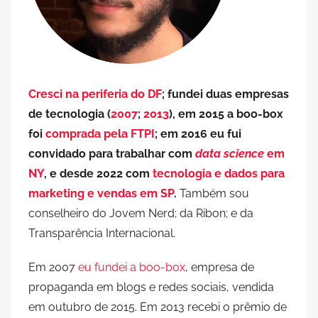
Cresci na periferia do DF
; fundei duas empresas
de tecnologia (
2007
;
2013
), em 2015 a boo-box
foi
comprada pela FTPI
; em 2016 eu fui
convidado para trabalhar com
data science
em
NY
, e desde 2022 com
tecnologia e dados para
marketing e vendas em SP
.
Também sou
conselheiro do Jovem Nerd; da Ribon; e da
Transparência Internacional.
Em 2007
eu fundei a boo-box
, empresa de
propaganda em blogs e redes sociais, vendida
em outubro de 2015. Em 2013 recebi o prêmio de