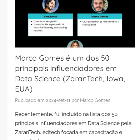
Marco Gomes é um dos 50
principais influenciadores em
Data Science (ZaranTech, Iowa,
EUA)
Publicado em
2024-set-11
por
Marco Gomes
Recentemente, fui incluído na lista dos 50
principais influenciadores em Data Science pela
ZaranTech, edtech focada em capacitação e