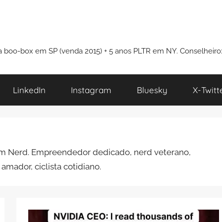
i a boo-box em SP (venda 2015) + 5 anos PLTR em NY. Conselheiro
LinkedIn
Instagram
Bluesky
X-Twitt
em Nerd. Empreendedor dedicado, nerd veterano,
 amador, ciclista cotidiano.