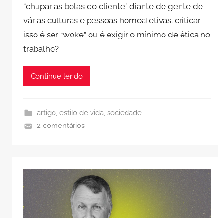
“chupar as bolas do cliente” diante de gente de
várias culturas e pessoas homoafetivas. criticar
isso é ser “woke” ou é exigir o mínimo de ética no
trabalho?
Continue lendo
artigo
,
estilo de vida
,
sociedade
2 comentários