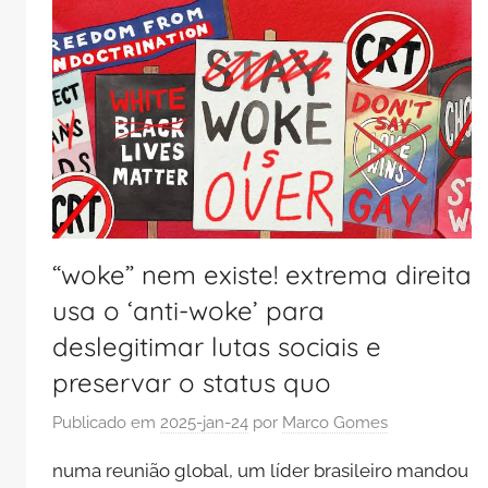
“woke” nem existe! extrema direita
usa o ‘anti-woke’ para
deslegitimar lutas sociais e
preservar o status quo
Publicado em
2025-jan-24
por
Marco Gomes
numa reunião global, um líder brasileiro mandou