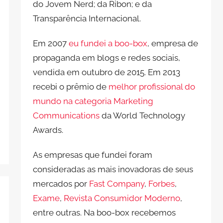
do Jovem Nerd; da Ribon; e da
Transparência Internacional.
Em 2007
eu fundei a boo-box
, empresa de
propaganda em blogs e redes sociais,
vendida em outubro de 2015. Em 2013
recebi o prêmio de
melhor profissional do
mundo na categoria Marketing
Communications
da World Technology
Awards.
As empresas que fundei foram
consideradas as mais inovadoras de seus
mercados por
Fast Company
,
Forbes
,
Exame
,
Revista Consumidor Moderno
,
entre outras. Na boo-box recebemos