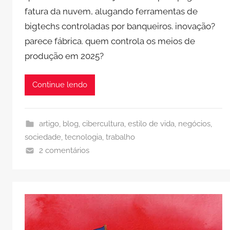
fatura da nuvem, alugando ferramentas de
bigtechs controladas por banqueiros. inovação?
parece fábrica. quem controla os meios de
produção em 2025?
Continue lendo
artigo
,
blog
,
cibercultura
,
estilo de vida
,
negócios
,
sociedade
,
tecnologia
,
trabalho
2 comentários