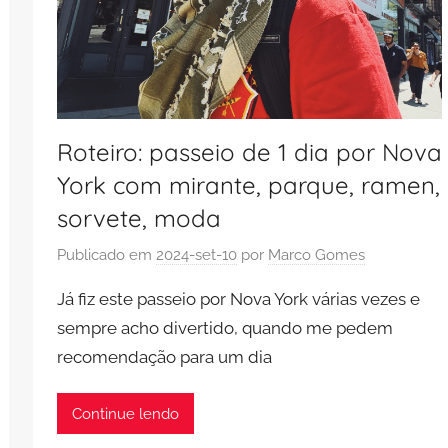
Roteiro: passeio de 1 dia por Nova
York com mirante, parque, ramen,
sorvete, moda
Publicado em
2024-set-10
por
Marco Gomes
Já fiz este passeio por Nova York várias vezes e
sempre acho divertido, quando me pedem
recomendação para um dia
Continue lendo