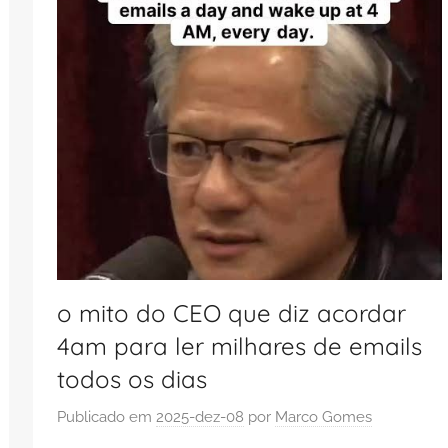
o mito do CEO que diz acordar
4am para ler milhares de emails
todos os dias
Publicado em
2025-dez-08
por
Marco Gomes