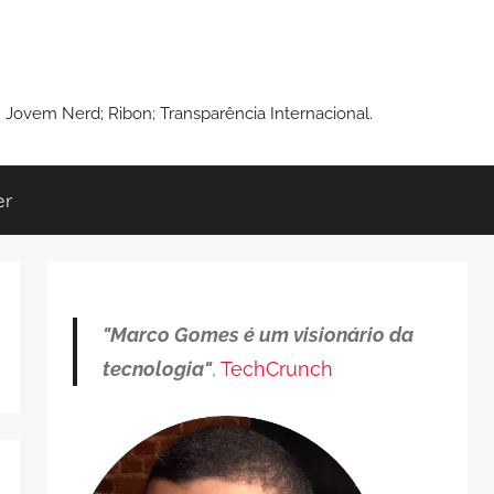
: Jovem Nerd; Ribon; Transparência Internacional.
er
"Marco Gomes é um visionário da
tecnologia"
,
TechCrunch