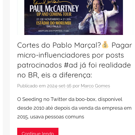
Cortes do Pablo Marçal?
Pagar
micro-influenciadores por posts
patrocinados #ad já foi realidade
no BR, eis a diferença:
Publicado em
2024-set-16
por
Marco Gomes
O Seeding no Twitter da boo-box, disponível
desde 2010 até depois da venda da empresa em
2015, usava pessoas comuns
Continue lendo