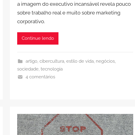
a imagem do executivo incansável revela pouco
sobre trabalho real e muito sobre marketing
corporativo.
Continue lendo
artigo
,
cibercultura
,
estilo de vida
,
negócios
,
sociedade
,
tecnologia
4 comentários