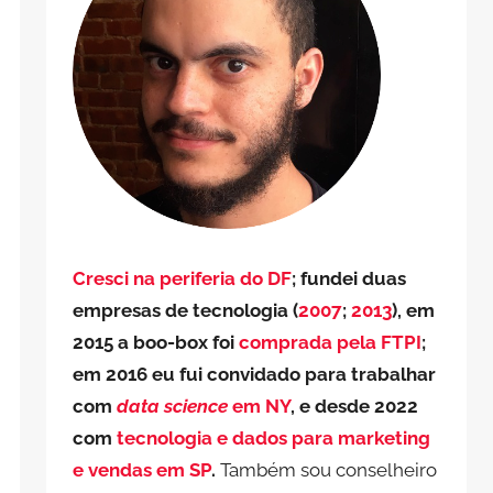
Cresci na periferia do DF
; fundei duas
empresas de tecnologia (
2007
;
2013
), em
2015 a boo-box foi
comprada pela FTPI
;
em 2016 eu fui convidado para trabalhar
com
data science
em NY
, e desde 2022
com
tecnologia e dados para marketing
e vendas em SP
.
Também sou conselheiro