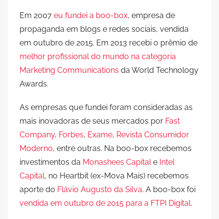
Em 2007
eu fundei a boo-box
, empresa de
propaganda em blogs e redes sociais, vendida
em outubro de 2015. Em 2013 recebi o prêmio de
melhor profissional do mundo na categoria
Marketing Communications
da World Technology
Awards.
As empresas que fundei foram consideradas as
mais inovadoras de seus mercados por
Fast
Company
,
Forbes
,
Exame
,
Revista Consumidor
Moderno
, entre outras. Na boo-box recebemos
investimentos da
Monashees Capital
e
Intel
Capital
, no Heartbit (ex-Mova Mais) recebemos
aporte do
Flávio Augusto da Silva
. A boo-box foi
vendida em outubro de 2015 para a FTPI Digital
.