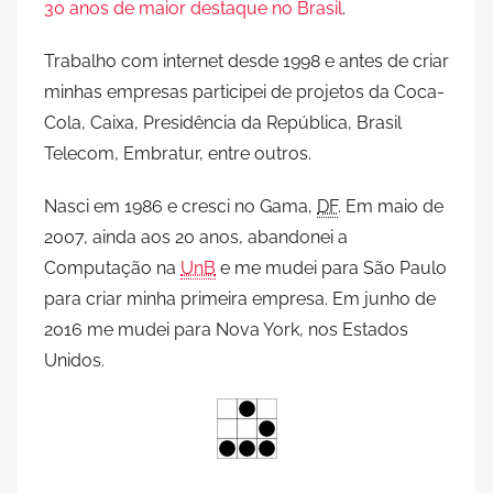
30 anos de maior destaque no Brasil
.
Trabalho com internet desde 1998 e antes de criar
minhas empresas participei de projetos da Coca-
Cola, Caixa, Presidência da República, Brasil
Telecom, Embratur, entre outros.
Nasci em 1986 e cresci no Gama,
DF
. Em maio de
2007, ainda aos 20 anos, abandonei a
Computação na
UnB
e me mudei para São Paulo
para criar minha primeira empresa. Em junho de
2016 me mudei para Nova York, nos Estados
Unidos.