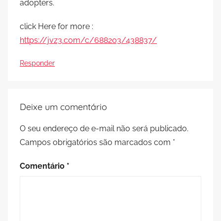
adopters.
click Here for more :
https://jvz3.com/c/688203/438837/
Responder
Deixe um comentário
O seu endereço de e-mail não será publicado.
Campos obrigatórios são marcados com
*
Comentário
*