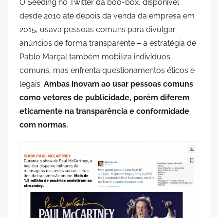
O Seeding no Twitter da boo-box, disponível
desde 2010 até depois da venda da empresa em
2015, usava pessoas comuns para divulgar
anúncios de forma transparente – a estratégia de
Pablo Marçal também mobiliza indivíduos
comuns, mas enfrenta questionamentos éticos e
legais.
Ambas inovam ao usar pessoas comuns
como vetores de publicidade, porém diferem
eticamente na transparência e conformidade
com normas.