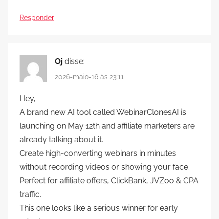
Responder
Oj
disse:
2026-maio-16 às 23:11
Hey,
A brand new AI tool called WebinarClonesAI is
launching on May 12th and affiliate marketers are
already talking about it.
Create high-converting webinars in minutes
without recording videos or showing your face.
Perfect for affiliate offers, ClickBank, JVZoo & CPA
traffic.
This one looks like a serious winner for early