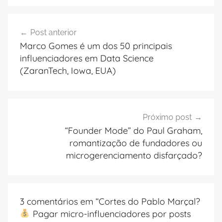
Navegação
Post anterior
de
Marco Gomes é um dos 50 principais
Post
influenciadores em Data Science
(ZaranTech, Iowa, EUA)
Próximo post
“Founder Mode” do Paul Graham,
romantização de fundadores ou
microgerenciamento disfarçado?
3 comentários em “
Cortes do Pablo Marçal?
Pagar micro-influenciadores por posts