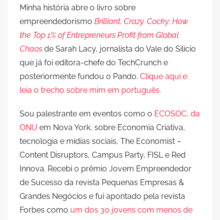
Minha história abre o livro sobre
empreendedorismo
Brilliant, Crazy, Cocky: How
the Top 1% of Entrepreneurs Profit from Global
Chaos
de Sarah Lacy, jornalista do Vale do Silício
que já foi editora-chefe do TechCrunch e
posteriormente fundou o Pando.
Clique aqui e
leia o trecho sobre mim em português.
Sou palestrante em eventos como o
ECOSOC, da
ONU
em Nova York, sobre Economia Criativa,
tecnologia e mídias sociais, The Economist –
Content Disruptors, Campus Party, FISL e Red
Innova. Recebi o prêmio Jovem Empreendedor
de Sucesso da revista Pequenas Empresas &
Grandes Negócios e fui apontado pela revista
Forbes como
um dos 30 jovens com menos de