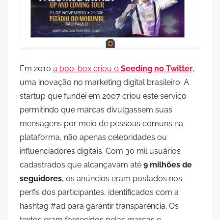
Em 2010
a boo-box criou o
Seeding no Twitter
,
uma inovação no marketing digital brasileiro. A
startup que fundei em 2007 criou este serviço
permitindo que marcas divulgassem suas
mensagens por meio de pessoas comuns na
plataforma, não apenas celebridades ou
influenciadores digitais. Com 30 mil usuários
cadastrados que alcançavam até
9 milhões de
seguidores
, os anúncios eram postados nos
perfis dos participantes, identificados com a
hashtag #ad para garantir transparência. Os
textos eram fornecidos pelas marcas e