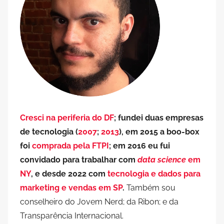
Cresci na periferia do DF
; fundei duas empresas
de tecnologia (
2007
;
2013
), em 2015 a boo-box
foi
comprada pela FTPI
; em 2016 eu fui
convidado para trabalhar com
data science
em
NY
, e desde 2022 com
tecnologia e dados para
marketing e vendas em SP
.
Também sou
conselheiro do Jovem Nerd; da Ribon; e da
Transparência Internacional.