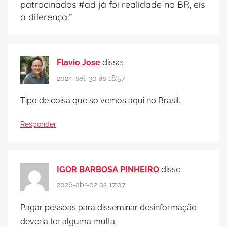
patrocinados #ad já foi realidade no BR, eis
a diferença:
”
Flavio Jose
disse:
2024-set-30 às 18:57
Tipo de coisa que so vemos aqui no Brasil.
Responder
IGOR BARBOSA PINHEIRO
disse:
2026-abr-02 às 17:07
Pagar pessoas para disseminar desinformação
deveria ter alguma multa