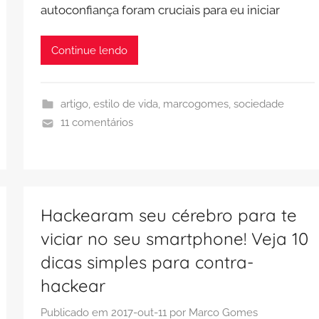
autoconfiança foram cruciais para eu iniciar
Continue lendo
artigo
,
estilo de vida
,
marcogomes
,
sociedade
11 comentários
Hackearam seu cérebro para te
viciar no seu smartphone! Veja 10
dicas simples para contra-
hackear
Publicado em
2017-out-11
por
Marco Gomes