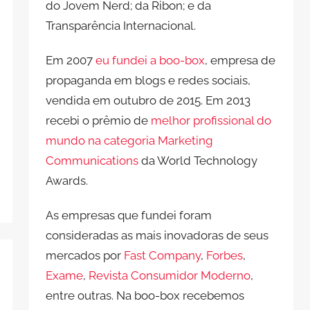
do Jovem Nerd; da Ribon; e da
Transparência Internacional.
Em 2007
eu fundei a boo-box
, empresa de
propaganda em blogs e redes sociais,
vendida em outubro de 2015. Em 2013
recebi o prêmio de
melhor profissional do
mundo na categoria Marketing
Communications
da World Technology
Awards.
As empresas que fundei foram
consideradas as mais inovadoras de seus
mercados por
Fast Company
,
Forbes
,
Exame
,
Revista Consumidor Moderno
,
entre outras. Na boo-box recebemos