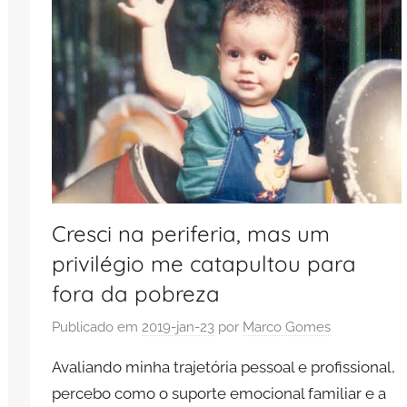
Cresci na periferia, mas um
privilégio me catapultou para
fora da pobreza
Publicado em
2019-jan-23
por
Marco Gomes
Avaliando minha trajetória pessoal e profissional,
percebo como o suporte emocional familiar e a