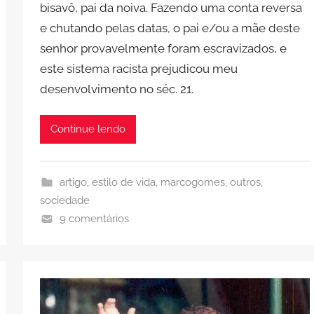
bisavô, pai da noiva. Fazendo uma conta reversa
e chutando pelas datas, o pai e/ou a mãe deste
senhor provavelmente foram escravizados, e
este sistema racista prejudicou meu
desenvolvimento no séc. 21.
Continue lendo
artigo
,
estilo de vida
,
marcogomes
,
outros
,
sociedade
9 comentários