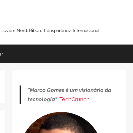
: Jovem Nerd; Ribon; Transparência Internacional.
er
"Marco Gomes é um visionário da
tecnologia"
,
TechCrunch