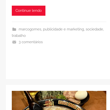
Continue lendo
marcogomes
,
publicidade e marketing
,
sociedade
,
trabalho
3 comentários