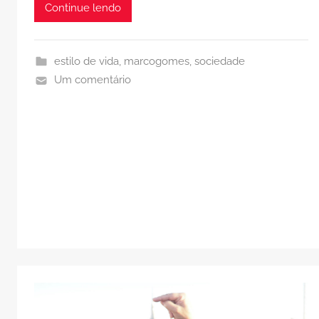
Continue lendo
estilo de vida
,
marcogomes
,
sociedade
Um comentário