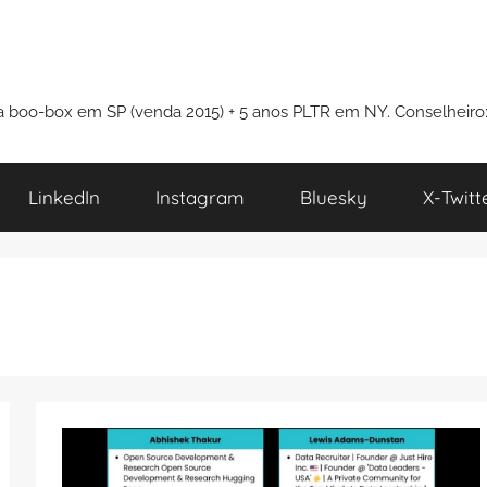
i a boo-box em SP (venda 2015) + 5 anos PLTR em NY. Conselheiro
LinkedIn
Instagram
Bluesky
X-Twitt