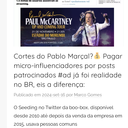
Cortes do Pablo Marçal?
Pagar
micro-influenciadores por posts
patrocinados #ad já foi realidade
no BR, eis a diferença:
Publicado em
2024-set-16
por
Marco Gomes
O Seeding no Twitter da boo-box, disponível
desde 2010 até depois da venda da empresa em
2015, usava pessoas comuns