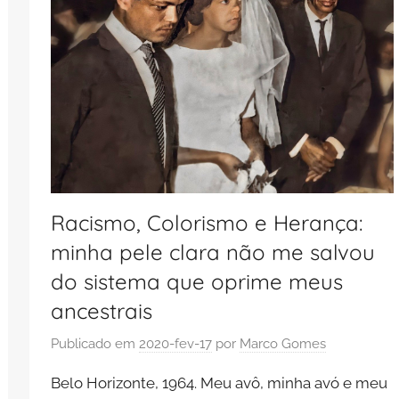
Racismo, Colorismo e Herança:
minha pele clara não me salvou
do sistema que oprime meus
ancestrais
Publicado em
2020-fev-17
por
Marco Gomes
Belo Horizonte, 1964. Meu avô, minha avó e meu