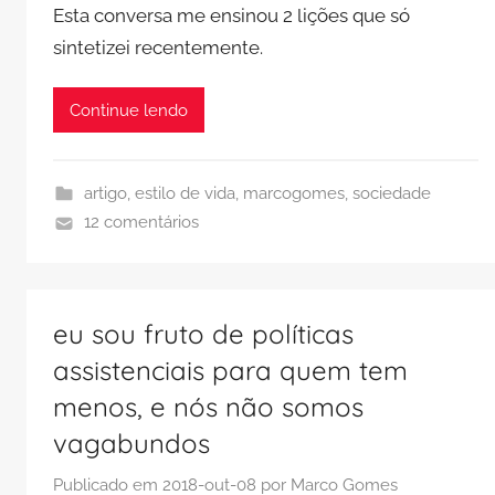
Esta conversa me ensinou 2 lições que só
sintetizei recentemente.
Continue lendo
artigo
,
estilo de vida
,
marcogomes
,
sociedade
12 comentários
eu sou fruto de políticas
assistenciais para quem tem
menos, e nós não somos
vagabundos
Publicado em
2018-out-08
por
Marco Gomes