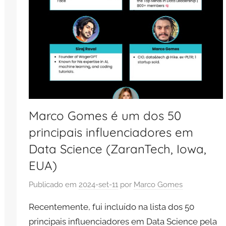
Marco Gomes é um dos 50
principais influenciadores em
Data Science (ZaranTech, Iowa,
EUA)
Publicado em
2024-set-11
por
Marco Gomes
Recentemente, fui incluído na lista dos 50
principais influenciadores em Data Science pela