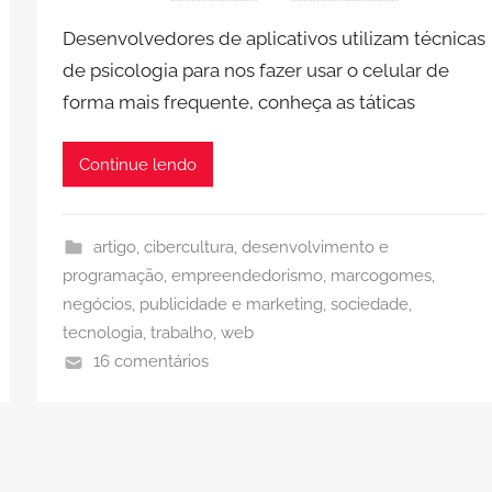
Desenvolvedores de aplicativos utilizam técnicas
de psicologia para nos fazer usar o celular de
forma mais frequente, conheça as táticas
Continue lendo
artigo
,
cibercultura
,
desenvolvimento e
programação
,
empreendedorismo
,
marcogomes
,
negócios
,
publicidade e marketing
,
sociedade
,
tecnologia
,
trabalho
,
web
16 comentários