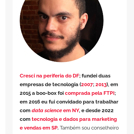
Cresci na periferia do DF
; fundei duas
empresas de tecnologia (
2007
;
2013
), em
2015 a boo-box foi
comprada pela FTPI
;
em 2016 eu fui convidado para trabalhar
com
data science
em NY
, e desde 2022
com
tecnologia e dados para marketing
e vendas em SP
.
Também sou conselheiro