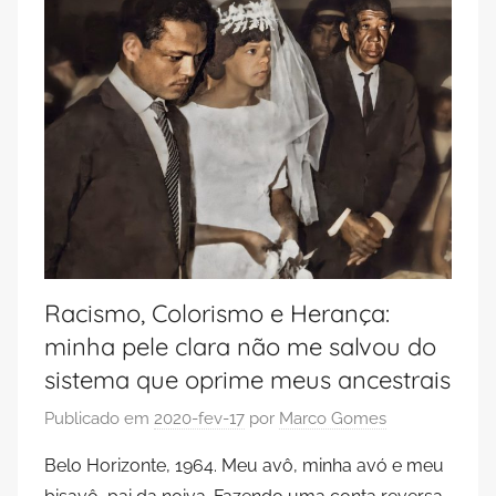
Racismo, Colorismo e Herança:
minha pele clara não me salvou do
sistema que oprime meus ancestrais
Publicado em
2020-fev-17
por
Marco Gomes
Belo Horizonte, 1964. Meu avô, minha avó e meu