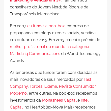
marketing e vendas em SP
.
Também sou
conselheiro do Jovem Nerd; da Ribon; e da
Transparência Internacional.
Em 2007
eu fundei a boo-box
, empresa de
propaganda em blogs e redes sociais, vendida
em outubro de 2015. Em 2013 recebi o prêmio de
melhor profissional do mundo na categoria
Marketing Communications
da World Technology
Awards.
As empresas que fundei foram consideradas as
mais inovadoras de seus mercados por
Fast
Company
,
Forbes
,
Exame
,
Revista Consumidor
Moderno
, entre outras. Na boo-box recebemos
investimentos da
Monashees Capital
e
Intel
Capital
, no Heartbit (ex-Mova Mais) recebemos