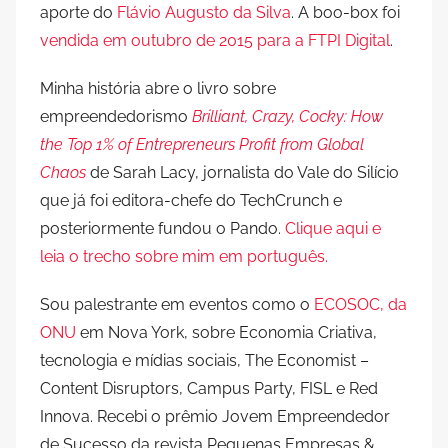
aporte do
Flávio Augusto da Silva
. A boo-box foi
vendida em outubro de 2015 para a FTPI Digital
.
Minha história abre o livro sobre
empreendedorismo
Brilliant, Crazy, Cocky: How
the Top 1% of Entrepreneurs Profit from Global
Chaos
de Sarah Lacy, jornalista do Vale do Silício
que já foi editora-chefe do TechCrunch e
posteriormente fundou o Pando.
Clique aqui e
leia o trecho sobre mim em português.
Sou palestrante em eventos como o
ECOSOC, da
ONU
em Nova York, sobre Economia Criativa,
tecnologia e mídias sociais, The Economist –
Content Disruptors, Campus Party, FISL e Red
Innova. Recebi o prêmio Jovem Empreendedor
de Sucesso da revista Pequenas Empresas &