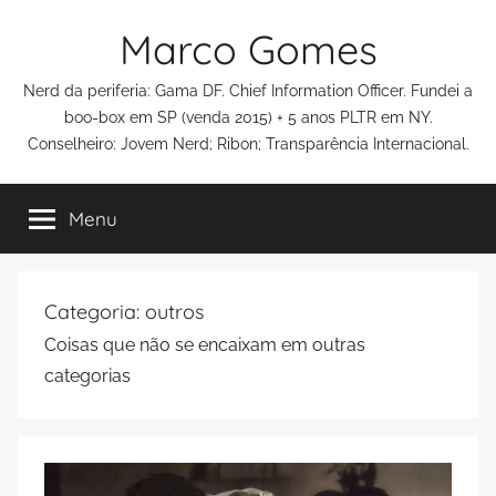
Pular
Marco Gomes
para
o
Nerd da periferia: Gama DF. Chief Information Officer. Fundei a
conteúdo
boo-box em SP (venda 2015) + 5 anos PLTR em NY.
Conselheiro: Jovem Nerd; Ribon; Transparência Internacional.
Menu
Categoria:
outros
Coisas que não se encaixam em outras
categorias