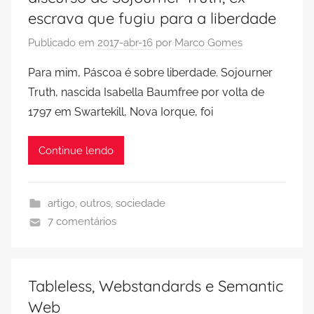
escrava que fugiu para a liberdade
Publicado em
2017-abr-16
por
Marco Gomes
Para mim, Páscoa é sobre liberdade. Sojourner
Truth, nascida Isabella Baumfree por volta de
1797 em Swartekill, Nova Iorque, foi
Continue lendo
artigo
,
outros
,
sociedade
7 comentários
Tableless, Webstandards e Semantic
Web