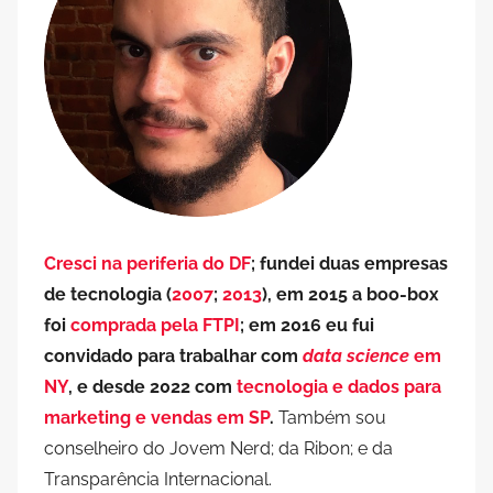
Cresci na periferia do DF
; fundei duas empresas
de tecnologia (
2007
;
2013
), em 2015 a boo-box
foi
comprada pela FTPI
; em 2016 eu fui
convidado para trabalhar com
data science
em
NY
, e desde 2022 com
tecnologia e dados para
marketing e vendas em SP
.
Também sou
conselheiro do Jovem Nerd; da Ribon; e da
Transparência Internacional.