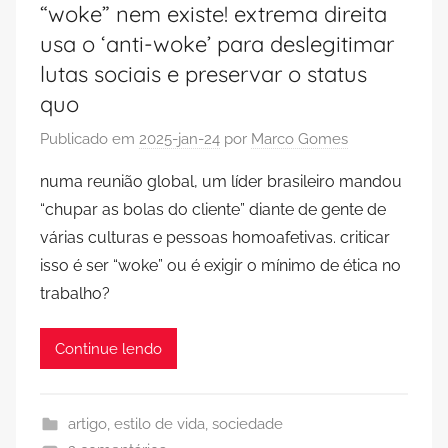
“woke” nem existe! extrema direita
usa o ‘anti-woke’ para deslegitimar
lutas sociais e preservar o status
quo
Publicado em
2025-jan-24
por
Marco Gomes
numa reunião global, um líder brasileiro mandou
“chupar as bolas do cliente” diante de gente de
várias culturas e pessoas homoafetivas. criticar
isso é ser “woke” ou é exigir o mínimo de ética no
trabalho?
Continue lendo
artigo
,
estilo de vida
,
sociedade