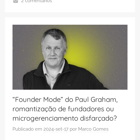
2 comentários
“Founder Mode” do Paul Graham,
romantização de fundadores ou
microgerenciamento disfarçado?
Publicado em
2024-set-17
por
Marco Gomes