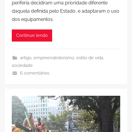
periferia decidiram uma prioridade diferente
daquela definida pelo Estado, e adaptaram o uso
dos equipamentos.
Continue lendo
artigo
,
empreendedorismo
,
estilo de vida
,
sociedade
6 comentários