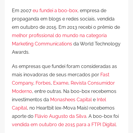
Em 2007
eu fundei a boo-box
, empresa de
propaganda em blogs e redes sociais, vendida
em outubro de 2015. Em 2013 recebi o prêmio de
melhor profissional do mundo na categoria
Marketing Communications
da World Technology
Awards.
As empresas que fundei foram consideradas as
mais inovadoras de seus mercados por
Fast
Company
,
Forbes
,
Exame
,
Revista Consumidor
Moderno
, entre outras. Na boo-box recebemos
investimentos da
Monashees Capital
e
Intel
Capital
, no Heartbit (ex-Mova Mais) recebemos
aporte do
Flávio Augusto da Silva
. A boo-box foi
vendida em outubro de 2015 para a FTPI Digital
.