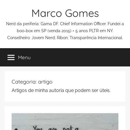
Pular
Marco Gomes
para
o
Nerd da periferia: Gama DF. Chief Information Officer. Fundei a
conteúdo
boo-box em SP (venda 2015) + 5 anos PLTR em NY.
Conselheiro: Jovem Nerd; Ribon; Transparência Internacional.
Menu
Categoria:
artigo
Artigos de minha autoria que podem ser úteis.