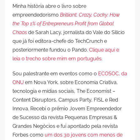
Minha história abre o livro sobre
empreendedorismo
Brilliant, Crazy, Cocky: How
the Top 1% of Entrepreneurs Profit from Global
Chaos
de Sarah Lacy, jornalista do Vale do Silício
que já foi editora-chefe do TechCrunch e
posteriormente fundou o Pando.
Clique aqui e
leia o trecho sobre mim em português.
Sou palestrante em eventos como o
ECOSOC, da
ONU
em Nova York, sobre Economia Criativa,
tecnologia e mídias sociais, The Economist –
Content Disruptors, Campus Party, FISL e Red
Innova. Recebi o prêmio Jovem Empreendedor
de Sucesso da revista Pequenas Empresas &
Grandes Negócios e fui apontado pela revista
Forbes como
um dos 30 jovens com menos de