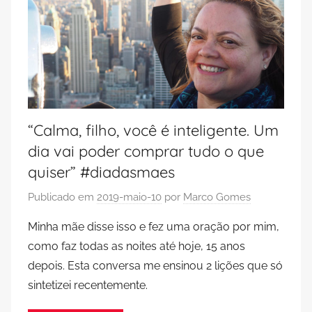
“Calma, filho, você é inteligente. Um
dia vai poder comprar tudo o que
quiser” #diadasmaes
Publicado em
2019-maio-10
por
Marco Gomes
Minha mãe disse isso e fez uma oração por mim,
como faz todas as noites até hoje, 15 anos
depois. Esta conversa me ensinou 2 lições que só
sintetizei recentemente.