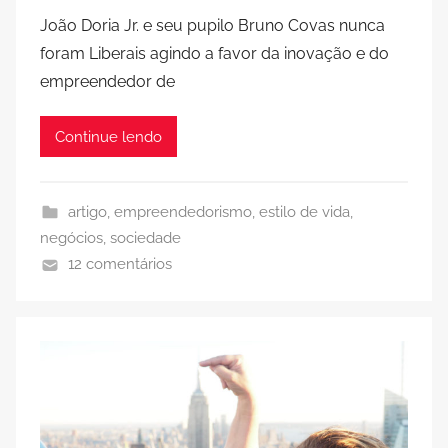
João Doria Jr. e seu pupilo Bruno Covas nunca
foram Liberais agindo a favor da inovação e do
empreendedor de
Continue lendo
artigo
,
empreendedorismo
,
estilo de vida
,
negócios
,
sociedade
12 comentários