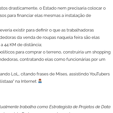
stos drasticamente, o Estado nem precisaria colocar o
sos para financiar elas mesmas a instalação de
eria existir para definir o que as trabalhadoras
edoras da venda de roupas naquela feira são elas
 44 KM de distância;
políticos para comprar o terreno, construiria um shopping
ndedoras, contratando elas como funcionárias por um
gando LoL, citando frases de Mises, assistindo YouTubers
istaaa” na Internet
ualmente trabalha como Estrategista de Projetos de Data