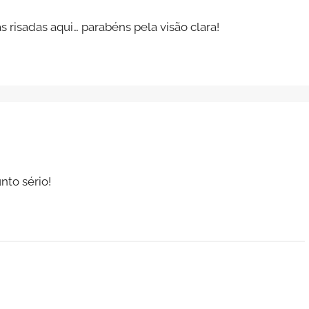
 risadas aqui… parabéns pela visão clara!
nto sério!