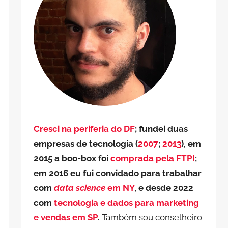
Cresci na periferia do DF
; fundei duas
empresas de tecnologia (
2007
;
2013
), em
2015 a boo-box foi
comprada pela FTPI
;
em 2016 eu fui convidado para trabalhar
com
data science
em NY
, e desde 2022
com
tecnologia e dados para marketing
e vendas em SP
.
Também sou conselheiro