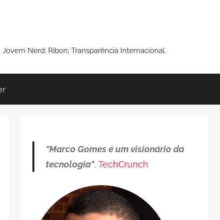
: Jovem Nerd; Ribon; Transparência Internacional.
er
"Marco Gomes é um visionário da
tecnologia"
,
TechCrunch