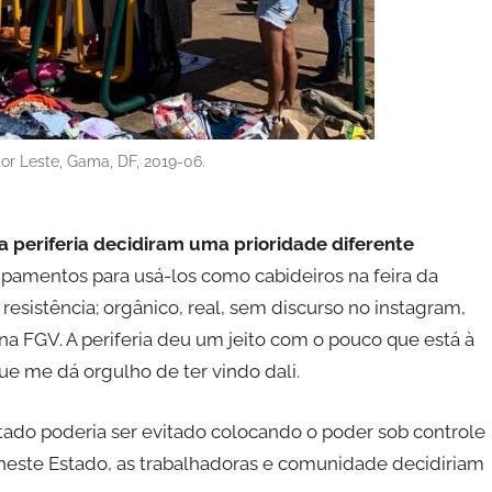
tor Leste, Gama, DF, 2019-06.
periferia decidiram uma prioridade diferente
pamentos para usá-los como cabideiros na feira da
resistência; orgânico, real, sem discurso no instagram,
 FGV. A periferia deu um jeito com o pouco que está à
e me dá orgulho de ter vindo dali.
tado poderia ser evitado colocando o poder sob controle
 neste Estado, as trabalhadoras e comunidade decidiriam