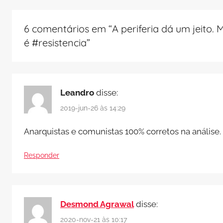
6 comentários em “
A periferia dá um jeito
é #resistencia
”
Leandro
disse:
2019-jun-26 às 14:29
Anarquistas e comunistas 100% corretos na análise.
Responder
Desmond Agrawal
disse:
2020-nov-21 às 10:17