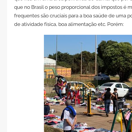
que no Brasil o peso proporcional dos impostos é ma
frequentes são cruciais para a boa saúde de uma po
de atividade física, boa alimentação etc. Porém: