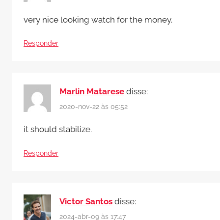
very nice looking watch for the money.
Responder
Marlin Matarese
disse:
2020-nov-22 às 05:52
it should stabilize.
Responder
Victor Santos
disse:
2024-abr-09 às 17:47