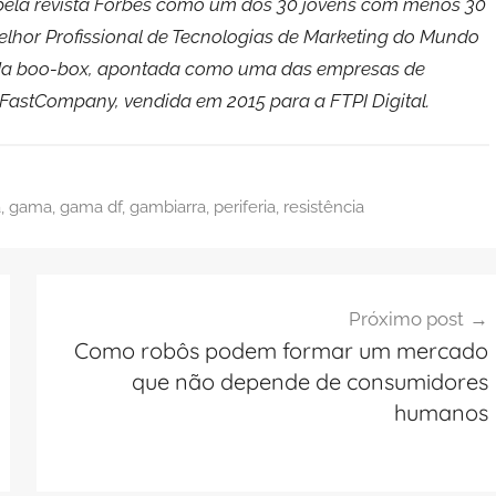
pela revista Forbes como um dos 30 jovens com menos 30
lhor Profissional de Tecnologias de Marketing do Mundo
 da boo-box, apontada como uma das empresas de
FastCompany, vendida em 2015 para a FTPI Digital.
a
,
gama
,
gama df
,
gambiarra
,
periferia
,
resistência
Próximo post
Como robôs podem formar um mercado
que não depende de consumidores
humanos