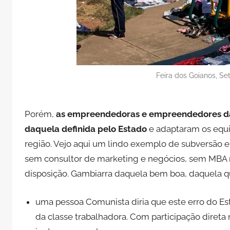
Feira dos Goianos, Se
Porém,
as empreendedoras e empreendedores da 
daquela definida pelo Estado
e adaptaram os equi
região. Vejo aqui um lindo exemplo de subversão e 
sem consultor de marketing e negócios, sem MBA na
disposição. Gambiarra daquela bem boa, daquela qu
uma pessoa Comunista diria que este erro do Es
da classe trabalhadora. Com participação direta