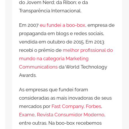
do Jovem Nerd; da Ribon; e da
Transparência Internacional.
Em 2007
eu fundei a boo-box
, empresa de
propaganda em blogs e redes sociais,
vendida em outubro de 2015. Em 2013
recebi o prêmio de
melhor profissional do
mundo na categoria Marketing
Communications
da World Technology
Awards.
As empresas que fundei foram
consideradas as mais inovadoras de seus
mercados por
Fast Company
,
Forbes
,
Exame
,
Revista Consumidor Moderno
,
entre outras. Na boo-box recebemos