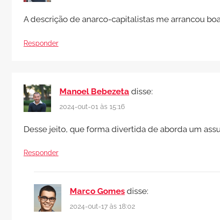
A descrição de anarco-capitalistas me arrancou boas
Responder
Manoel Bebezeta
disse:
2024-out-01 às 15:16
Desse jeito, que forma divertida de aborda um assu
Responder
Marco Gomes
disse:
2024-out-17 às 18:02