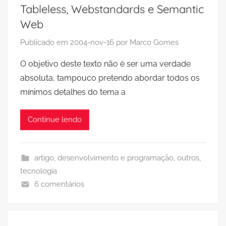
Tableless, Webstandards e Semantic
Web
Publicado em
2004-nov-16
por
Marco Gomes
O objetivo deste texto não é ser uma verdade
absoluta, tampouco pretendo abordar todos os
mínimos detalhes do tema a
Continue lendo
artigo
,
desenvolvimento e programação
,
outros
,
tecnologia
6 comentários