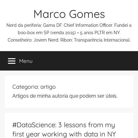
Pular
Marco Gomes
para
o
Nerd da periferia: Gama DF. Chief Information Officer. Fundei a
conteúdo
boo-box em SP (venda 2015) + 5 anos PLTR em NY.
Conselheiro: Jovem Nerd; Ribon; Transparência Internacional.
Menu
Categoria:
artigo
Artigos de minha autoria que podem ser úteis.
#DataScience: 3 lessons from my
first year working with data in NY