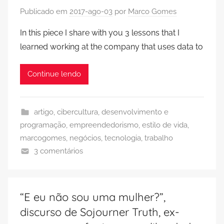
Publicado em
2017-ago-03
por
Marco Gomes
In this piece I share with you 3 lessons that I
learned working at the company that uses data to
Continue lendo
artigo
,
cibercultura
,
desenvolvimento e
programação
,
empreendedorismo
,
estilo de vida
,
marcogomes
,
negócios
,
tecnologia
,
trabalho
3 comentários
“E eu não sou uma mulher?”,
discurso de Sojourner Truth, ex-