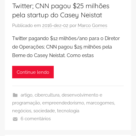
Twitter; CNN pagou $25 milhões
pela startup do Casey Neistat
Publicado em
2016-dez-02
por
Marco Gomes
Twitter pagando $12 milhões/ano para o Diretor
de Operações; CNN pagou $25 milhões pela
Beme do Casey Neistat. Como estas
Continue lendo
artigo
,
cibercultura
,
desenvolvimento e
programação
,
empreendedorismo
,
marcogomes
,
negócios
,
sociedade
,
tecnologia
6 comentários