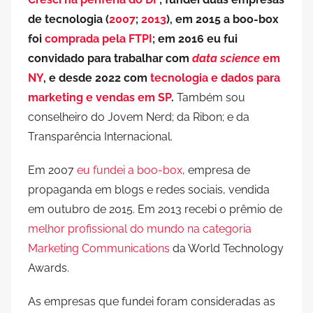
de tecnologia (
2007
;
2013
), em 2015 a boo-box
foi
comprada pela FTPI
; em 2016 eu fui
convidado para trabalhar com
data science
em
NY
, e desde 2022 com
tecnologia e dados para
marketing e vendas em SP
.
Também sou
conselheiro do Jovem Nerd; da Ribon; e da
Transparência Internacional.
Em 2007
eu fundei a boo-box
, empresa de
propaganda em blogs e redes sociais, vendida
em outubro de 2015. Em 2013 recebi o prêmio de
melhor profissional do mundo na categoria
Marketing Communications
da World Technology
Awards.
As empresas que fundei foram consideradas as