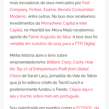
mais inovadoras de seus mercados por
Fast
Company
,
Forbes
,
Exame
,
Revista Consumidor
Moderno
, entre outras. Na boo-box recebemos
investimentos da
Monashees Capital
e
Intel
Capital
, no Heartbit (ex-Mova Mais) recebemos
aporte do
Flávio Augusto da Silva
. A boo-box foi
vendida em outubro de 2015 para a FTPI Digital
.
Minha história abre o livro sobre
empreendedorismo
Brilliant, Crazy, Cocky: How
the Top 1% of Entrepreneurs Profit from Global
Chaos
de Sarah Lacy, jornalista do Vale do Silício
que já foi editora-chefe do TechCrunch e
posteriormente fundou o Pando.
Clique aqui e
leia o trecho sobre mim em português.
Sou palestrante em eventos como o
ECOSOC, da