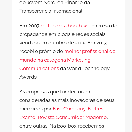
do Jovem Nerd; da Ribon; e da
Transparência Internacional.
Em 2007
eu fundei a boo-box
, empresa de
propaganda em blogs e redes sociais,
vendida em outubro de 2015. Em 2013
recebi o prêmio de
melhor profissional do
mundo na categoria Marketing
Communications
da World Technology
Awards.
As empresas que fundei foram
consideradas as mais inovadoras de seus
mercados por
Fast Company
,
Forbes
,
Exame
,
Revista Consumidor Moderno
,
entre outras. Na boo-box recebemos