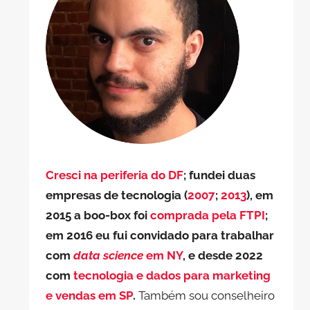
Cresci na periferia do DF
; fundei duas
empresas de tecnologia (
2007
;
2013
), em
2015 a boo-box foi
comprada pela FTPI
;
em 2016 eu fui convidado para trabalhar
com
data science
em NY
, e desde 2022
com
tecnologia e dados para marketing
e vendas em SP
.
Também sou conselheiro