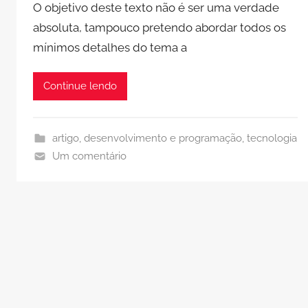
O objetivo deste texto não é ser uma verdade
absoluta, tampouco pretendo abordar todos os
mínimos detalhes do tema a
Continue lendo
artigo
,
desenvolvimento e programação
,
tecnologia
Um comentário