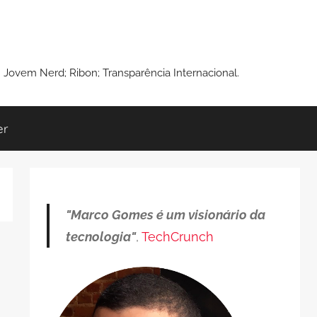
: Jovem Nerd; Ribon; Transparência Internacional.
er
"Marco Gomes é um visionário da
tecnologia"
,
TechCrunch