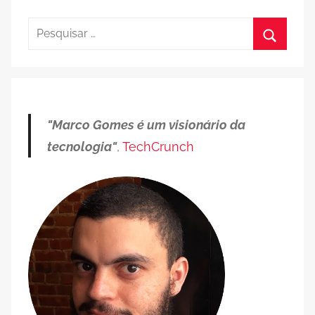
Pesquisar
por:
Procura
"Marco Gomes é um visionário da
tecnologia"
,
TechCrunch