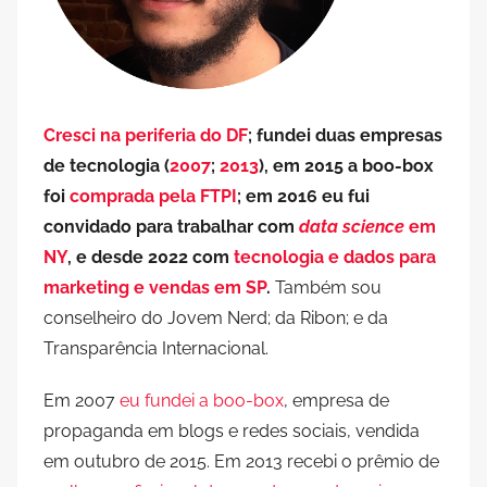
Cresci na periferia do DF
; fundei duas empresas
de tecnologia (
2007
;
2013
), em 2015 a boo-box
foi
comprada pela FTPI
; em 2016 eu fui
convidado para trabalhar com
data science
em
NY
, e desde 2022 com
tecnologia e dados para
marketing e vendas em SP
.
Também sou
conselheiro do Jovem Nerd; da Ribon; e da
Transparência Internacional.
Em 2007
eu fundei a boo-box
, empresa de
propaganda em blogs e redes sociais, vendida
em outubro de 2015. Em 2013 recebi o prêmio de