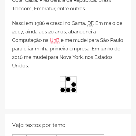
Cola, Caixa, Presidência da República, Brasil
Telecom, Embratur, entre outros.
Nasci em 1986 e cresci no Gama,
DF
. Em maio de
2007, ainda aos 20 anos, abandonei a
Computação na
UnB
e me mudei para São Paulo
para criar minha primeira empresa. Em junho de
2016 me mudei para Nova York, nos Estados
Unidos.
Veja textos por tema