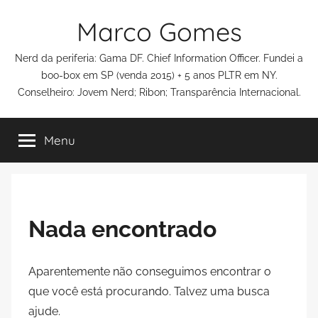
Pular
Marco Gomes
para
o
Nerd da periferia: Gama DF. Chief Information Officer. Fundei a
conteúdo
boo-box em SP (venda 2015) + 5 anos PLTR em NY.
Conselheiro: Jovem Nerd; Ribon; Transparência Internacional.
Menu
Nada encontrado
Aparentemente não conseguimos encontrar o
que você está procurando. Talvez uma busca
ajude.