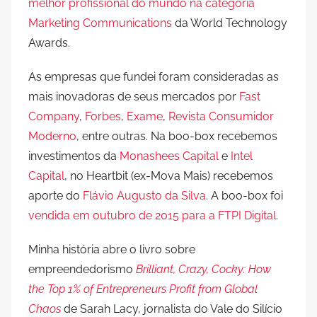
melhor profissional do mundo na categoria
Marketing Communications
da World Technology
Awards.
As empresas que fundei foram consideradas as
mais inovadoras de seus mercados por
Fast
Company
,
Forbes
,
Exame
,
Revista Consumidor
Moderno
, entre outras. Na boo-box recebemos
investimentos da
Monashees Capital
e
Intel
Capital
, no Heartbit (ex-Mova Mais) recebemos
aporte do
Flávio Augusto da Silva
. A boo-box foi
vendida em outubro de 2015 para a FTPI Digital
.
Minha história abre o livro sobre
empreendedorismo
Brilliant, Crazy, Cocky: How
the Top 1% of Entrepreneurs Profit from Global
Chaos
de Sarah Lacy, jornalista do Vale do Silício