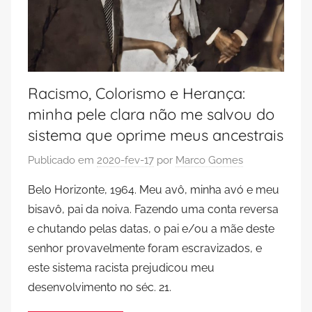
Racismo, Colorismo e Herança:
minha pele clara não me salvou do
sistema que oprime meus ancestrais
Publicado em
2020-fev-17
por
Marco Gomes
Belo Horizonte, 1964. Meu avô, minha avó e meu
bisavô, pai da noiva. Fazendo uma conta reversa
e chutando pelas datas, o pai e/ou a mãe deste
senhor provavelmente foram escravizados, e
este sistema racista prejudicou meu
desenvolvimento no séc. 21.