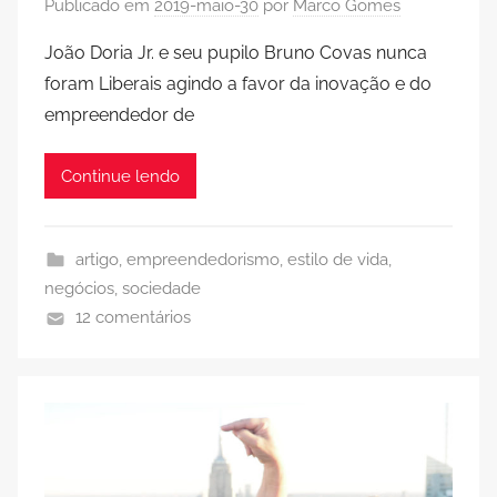
Publicado em
2019-maio-30
por
Marco Gomes
João Doria Jr. e seu pupilo Bruno Covas nunca
foram Liberais agindo a favor da inovação e do
empreendedor de
Continue lendo
artigo
,
empreendedorismo
,
estilo de vida
,
negócios
,
sociedade
12 comentários