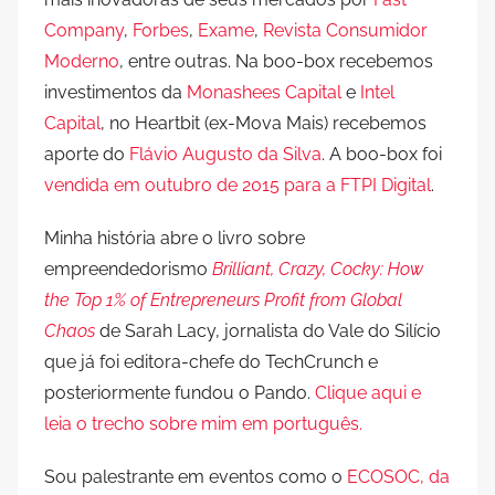
Company
,
Forbes
,
Exame
,
Revista Consumidor
Moderno
, entre outras. Na boo-box recebemos
investimentos da
Monashees Capital
e
Intel
Capital
, no Heartbit (ex-Mova Mais) recebemos
aporte do
Flávio Augusto da Silva
. A boo-box foi
vendida em outubro de 2015 para a FTPI Digital
.
Minha história abre o livro sobre
empreendedorismo
Brilliant, Crazy, Cocky: How
the Top 1% of Entrepreneurs Profit from Global
Chaos
de Sarah Lacy, jornalista do Vale do Silício
que já foi editora-chefe do TechCrunch e
posteriormente fundou o Pando.
Clique aqui e
leia o trecho sobre mim em português.
Sou palestrante em eventos como o
ECOSOC, da