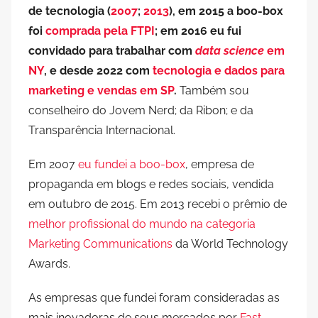
de tecnologia (
2007
;
2013
), em 2015 a boo-box
foi
comprada pela FTPI
; em 2016 eu fui
convidado para trabalhar com
data science
em
NY
, e desde 2022 com
tecnologia e dados para
marketing e vendas em SP
.
Também sou
conselheiro do Jovem Nerd; da Ribon; e da
Transparência Internacional.
Em 2007
eu fundei a boo-box
, empresa de
propaganda em blogs e redes sociais, vendida
em outubro de 2015. Em 2013 recebi o prêmio de
melhor profissional do mundo na categoria
Marketing Communications
da World Technology
Awards.
As empresas que fundei foram consideradas as
mais inovadoras de seus mercados por
Fast