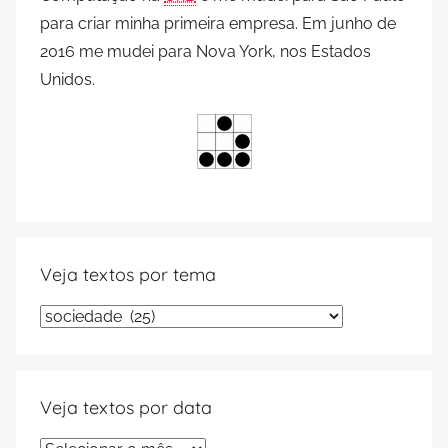
para criar minha primeira empresa. Em junho de
2016 me mudei para Nova York, nos Estados
Unidos.
Veja textos por tema
Veja
textos
por
tema
Veja textos por data