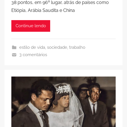
38 pontos, em 96º lugar, atrás de países como
Etiópia, Arábia Saudita e China
Continue lendo
estilo de vida
,
sociedade
,
trabalho
3 comentários