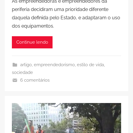
As empreendedoras e empreendedores da
periferia decidiram uma prioridade diferente
daquela definida pelo Estado, e adaptaram o uso
dos equipamentos.
Continue lendo
artigo
,
empreendedorismo
,
estilo de vida
,
sociedade
6 comentários