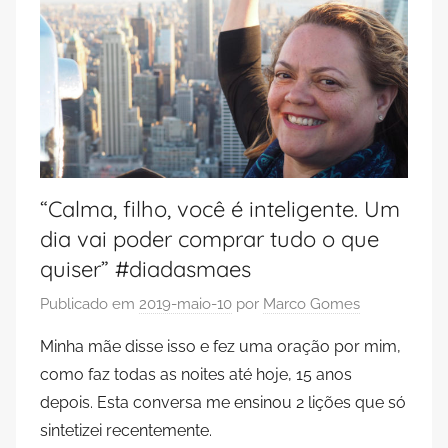
“Calma, filho, você é inteligente. Um
dia vai poder comprar tudo o que
quiser” #diadasmaes
Publicado em
2019-maio-10
por
Marco Gomes
Minha mãe disse isso e fez uma oração por mim,
como faz todas as noites até hoje, 15 anos
depois. Esta conversa me ensinou 2 lições que só
sintetizei recentemente.