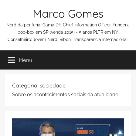
Pular
Marco Gomes
para
o
Nerd da periferia: Gama DF. Chief Information Officer. Fundei a
conteúdo
boo-box em SP (venda 2015) + 5 anos PLTR em NY.
Conselheiro: Jovem Nerd; Ribon; Transparência Internacional.
Menu
Categoria:
sociedade
Sobre os acontecimentos sociais da atualidade.