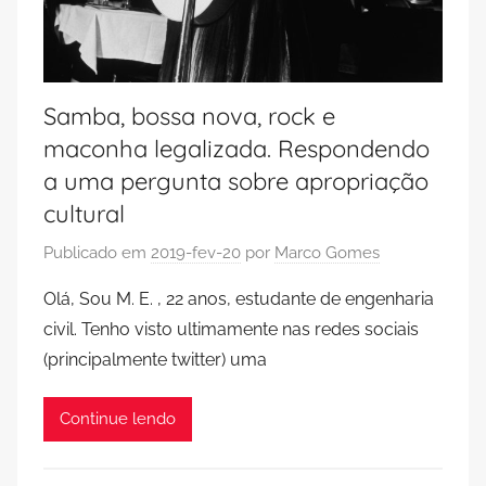
Samba, bossa nova, rock e
maconha legalizada. Respondendo
a uma pergunta sobre apropriação
cultural
Publicado em
2019-fev-20
por
Marco Gomes
Olá, Sou M. E. , 22 anos, estudante de engenharia
civil. Tenho visto ultimamente nas redes sociais
(principalmente twitter) uma
Continue lendo