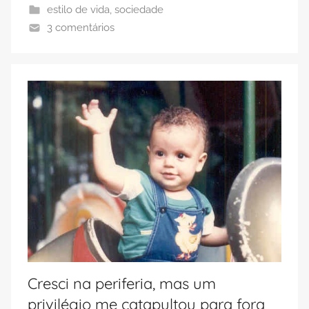
estilo de vida
,
sociedade
3 comentários
Cresci na periferia, mas um
privilégio me catapultou para fora