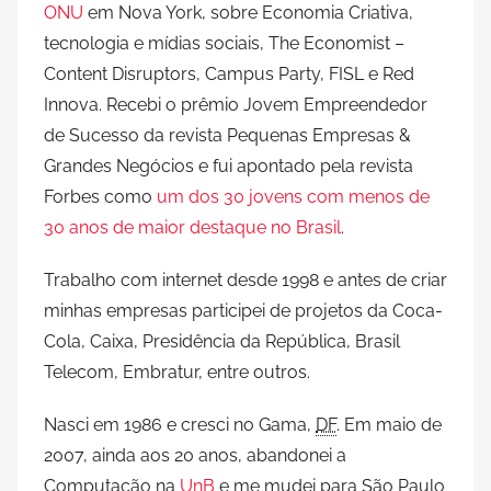
ONU
em Nova York, sobre Economia Criativa,
tecnologia e mídias sociais, The Economist –
Content Disruptors, Campus Party, FISL e Red
Innova. Recebi o prêmio Jovem Empreendedor
de Sucesso da revista Pequenas Empresas &
Grandes Negócios e fui apontado pela revista
Forbes como
um dos 30 jovens com menos de
30 anos de maior destaque no Brasil
.
Trabalho com internet desde 1998 e antes de criar
minhas empresas participei de projetos da Coca-
Cola, Caixa, Presidência da República, Brasil
Telecom, Embratur, entre outros.
Nasci em 1986 e cresci no Gama,
DF
. Em maio de
2007, ainda aos 20 anos, abandonei a
Computação na
UnB
e me mudei para São Paulo