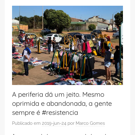
A periferia dá um jeito. Mesmo
oprimida e abandonada, a gente
sempre é #resistencia
Publicado em
2019-jun-24
por
Marco Gomes